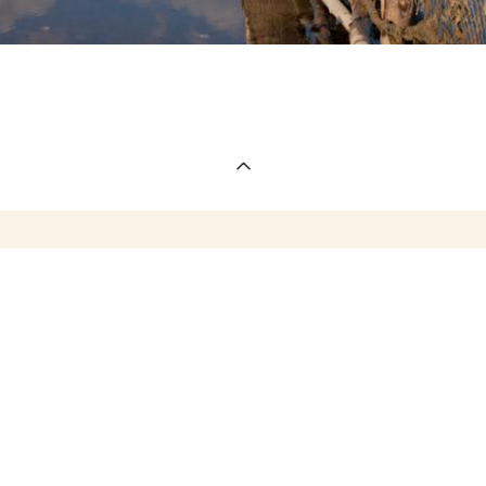
Присоединяйтесь ко мне в социальных сетях:
© 2026 Все права защищены.
При использовании материалов сайта прямая гиперссылка на
сайт www.prowalk.ru обязательна.