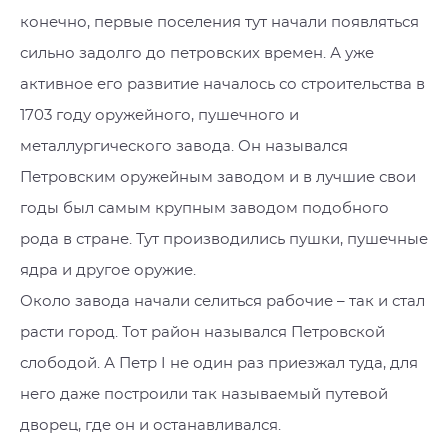
конечно, первые поселения тут начали появляться
сильно задолго до петровских времен. А уже
активное его развитие началось со строительства в
1703 году оружейного, пушечного и
металлургического завода. Он назывался
Петровским оружейным заводом и в лучшие свои
годы был самым крупным заводом подобного
рода в стране. Тут производились пушки, пушечные
ядра и другое оружие.
Около завода начали селиться рабочие – так и стал
расти город. Тот район назывался Петровской
слободой. А Петр I не один раз приезжал туда, для
него даже построили так называемый путевой
дворец, где он и останавливался.