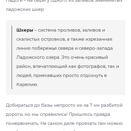
Ладоге – на берегу одного из заливов знаменитых
ладожских шхер.
Шхеры
– система проливов, заливов и
скалистых островков, а также изрезанная
линия побережья севера и северо-запада
Ладожского озера. Это очень красивый
район, впечатляющий как фотографов, так и
людей, приехавших просто отдохнуть в
Карелию.
Добираться до базы непросто из-за 7 км разбитой
дороги, но мы справились! Пришлось правда
понервничать. На самом деле проехать там можно