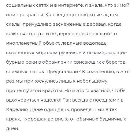
социальных сетях и в интернете, я знала, что зимой
они прекрасны. Как леденцы покрытые льдом
скалы, причудливо заснеженные деревья, когда
кажется, что это и не дерево вовсе, а какой-то
инопланетный объект, ледяные водопады
схваченных морозом ручейков и незамерзающие
бурные реки в обрамлении свисающих с берегов
снежных шапок. Представили? К сожалению, в этот
раз мы прикоснулись лишь к небольшому
проценту этой красоты. Но и этого хватило, чтобы
вдохновиться надолго! Так всегда с поездками в
Карелию. Даже один день, проведенный в тех
краях, - хорошая встряска от обычных будничных
дней.