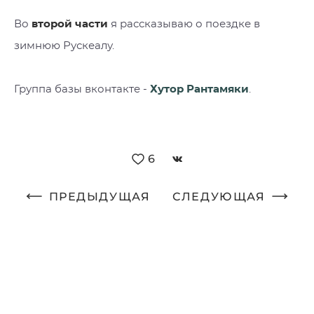
Во
второй части
я рассказываю о поездке в
зимнюю Рускеалу.
Группа базы вконтакте -
Хутор Рантамяки
.
6
ПРЕДЫДУЩАЯ
СЛЕДУЮЩАЯ