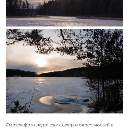
Смотря фото ладожских шхер и окрестностей в