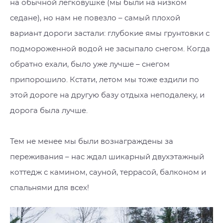
на обычной легковушке (мы были на низком
седане), но нам не повезло – самый плохой
вариант дороги застали: глубокие ямы грунтовки с
подмороженной водой не засыпало снегом. Когда
обратно ехали, было уже лучше – снегом
припорошило. Кстати, летом мы тоже ездили по
этой дороге на другую базу отдыха неподалеку, и
дорога была лучше.
Тем не менее мы были вознаграждены за
переживания – нас ждал шикарный двухэтажный
коттедж с камином, сауной, террасой, балконом и
спальнями для всех!